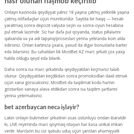
həsr olunan fləşmob keçirilib
Onlayn kazinoda qeydiyyat yalnız 18 yaşına çatmış yetkinlik yaşına
çatmış istifadəçilər üçün mümkündür. Saytda bir haqq — hesab
yaratmaq sonra depozit valyuta seçin və sonra-oyun hesabına
pul etmək lazımdır. Siz hər dəfə pul qoyanda, status pillələrini
qalxanda və ya adi tapşırıq/prosesləri yerinə yetirəndə koin əldə
edirsiniz. Onları kartınıza çıxara, yaxud da digər bonuslarla barter
edə bilərsiniz. Bu cəhətdən bk MostBet AZ mərc şirkəti çox yaxşı
halda olduğu qeyd edə bilərik.
Daha sonra isə mərc şirkətində qeydiyyatdan keçməniz tələb
olunur. Qeydiyyatdan keçdikdən sonra promokodları daxil etmək
üçün xana görəcəksiniz. MostBet-də təqdimat kodu həmin
göstərilən xanaya əlavə etdikdən sonra isə təqdim şərtlərini
yerinə yetirməlisiniz.
bet azerbaycan necə işləyir?
Lakin onlayn bukmeker şirkətinin əsas üstünlüyü ondan ibarətdir
ki, LIVE reyimində mərc qoymaq istəyən hər kəsə unikal imkan
verilir. Mərclərin bu cür qəbulu uduş üçün şansları əhəmiyyətli