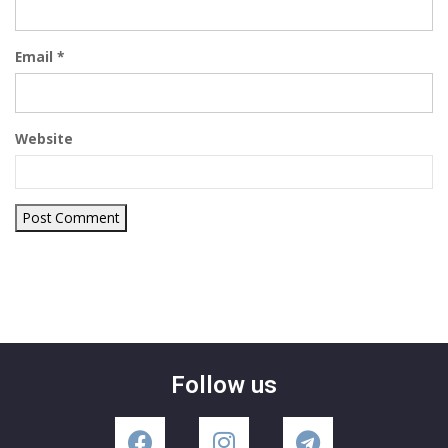
Email
*
Website
Follow us