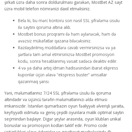
şirkəti üzrə daha sonra doldurulması gərəkən, MostBet AZ sayt
üzrə mobil telefon nömrənizi daxil etməlisiniz.
Belə ki, bu mərc kontoru son nəsil SSL şifrələmə üsulu
ilə saytını qoruma altına alıb.
Mostbet bonus proqramı ilə həm əylənəcək, həm də
əvəzsiz mükafatlar qazana biləcəksiniz.
Razılaşdırılmış müddətlərə cavab vermirsinizsə və ya
şərtlərə tam əməl etmirsinizsə MostBet promosyon
kodu, sonra hesablanmış vəsait sadəcə deaktiv edilir.
4 və ya daha artıq idman hadisəsindən ibarət ekpress
kuponlar üçün əlavə “ekspress buster” əmsallar
qazanmaq şansı.
Yəni, məlumatlarınız 7/24 SSL şifrələmə üsulu ilə qoruma
altındadır və üçüncü tərəfin məlumatlarınızı əldə etməsi
imkansızdır. İstənilən qumarbazın oyun fəaliyyəti əlverişli şəraitə,
keyfiyyətli xidmətə və geniş çeşidli oyunlara malik optimal saytın
seçimindən başlayır. Digər şeylər arasında, oyun klubları unikal
bonuslar və promosyon kodları təklif edir. Promo code
üstünlükləri əlavə ödənişlər və qeydiyyat mərhələsində ilk