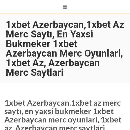
1xbet Azerbaycan,1xbet Az
Merc Saytı, En Yaxsi
Bukmeker 1xbet
Azerbaycan Merc Oyunlari,
1xbet Az, Azerbaycan
Merc Saytlari
1xbet Azerbaycan,1xbet az merc
saytı, en yaxsi bukmeker 1xbet
Azerbaycan merc oyunlari, 1xbet
az, Azerbaycan merc saytlari