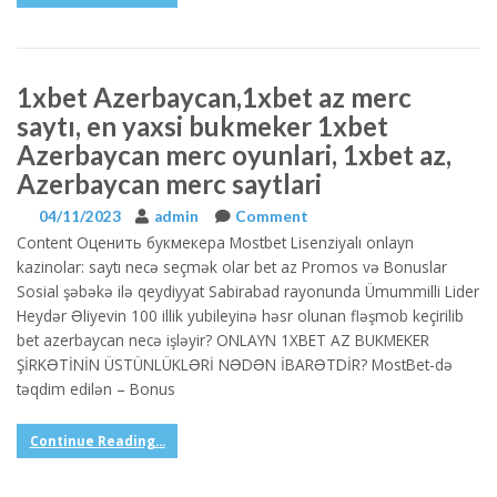
1xbet Azerbaycan,1xbet az merc
saytı, en yaxsi bukmeker 1xbet
Azerbaycan merc oyunlari, 1xbet az,
Azerbaycan merc saytlari
04/11/2023
admin
Comment
Content Оценить букмекера Mostbet Lisenziyalı onlayn
kazinolar: saytı necə seçmək olar bet az Promos və Bonuslar
Sosial şəbəkə ilə qeydiyyat Sabirabad rayonunda Ümummilli Lider
Heydər Əliyevin 100 illik yubileyinə həsr olunan fləşmob keçirilib
bet azerbaycan necə işləyir? ONLAYN 1XBET AZ BUKMEKER
ŞİRKƏTİNİN ÜSTÜNLÜKLƏRİ NƏDƏN İBARƏTDİR? MostBet-də
təqdim edilən – Bonus
Continue Reading...